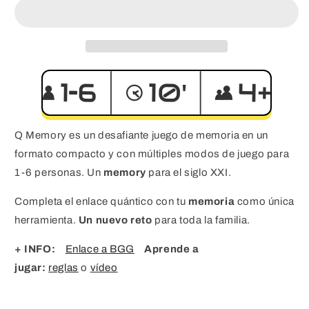
Q Memory es un desafiante juego de memoria en un
formato compacto y con múltiples modos de juego para
1-­6 personas.
Un
memory
para el siglo XXI.
Completa el enlace quántico con tu
memoria
como única
herramienta.
Un nuevo reto
para toda la familia.
+ INFO:
Enlace a BGG
Aprende a
jugar:
reglas
o
vídeo